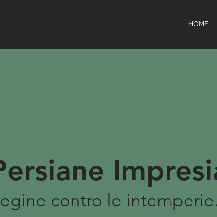
HOME
Persiane Impresi
egine contro le intemperie