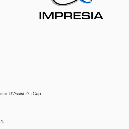
sco D'Assisi 2/a Cap
44.