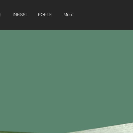
I
INFISSI
PORTE
More