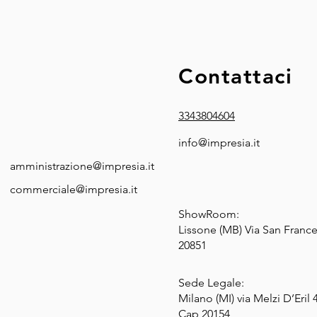
Contattaci
3343804604
info@impresia.it
amministrazione@impresia.it
commerciale@impresia.it
ShowRoom:
Lissone (MB) Via San France
20851
Sede Legale:
Milano (MI) via Melzi D’Eril 
Cap 20154