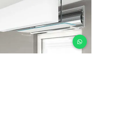
RICHIEDI UN PREVENTIVO
GRATUITO E SENZA IMPEGNO